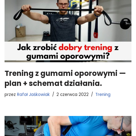
Trening z gumami oporowymi —
plan + schemat działania.
przez
Rafał Jaśkowiak
2 czerwca 2022
Trening