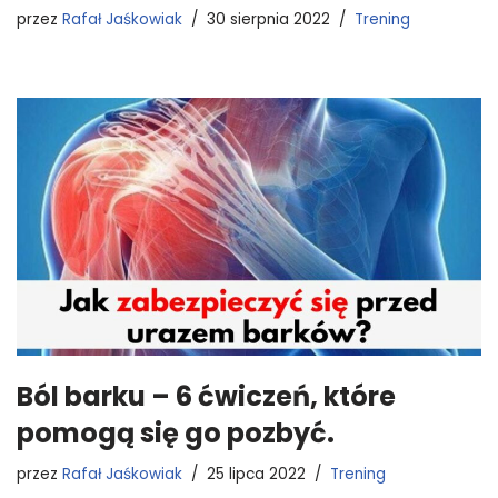
przez
Rafał Jaśkowiak
30 sierpnia 2022
Trening
Ból barku – 6 ćwiczeń, które
pomogą się go pozbyć.
przez
Rafał Jaśkowiak
25 lipca 2022
Trening