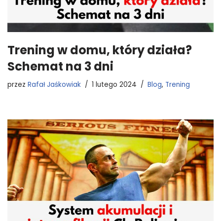
Trening w domu, który działa?
Schemat na 3 dni
przez
Rafał Jaśkowiak
1 lutego 2024
Blog
,
Trening