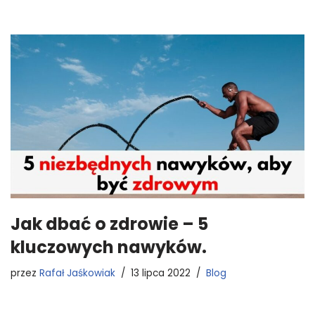
Jak dbać o zdrowie – 5
kluczowych nawyków.
przez
Rafał Jaśkowiak
13 lipca 2022
Blog