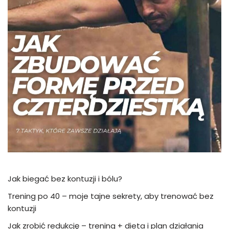
Jak biegać bez kontuzji i bólu?
Trening po 40 – moje tajne sekrety, aby trenować bez
kontuzji
Jak zrobić redukcję – trening + dieta i plan działania