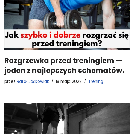
Rozgrzewka przed treningiem —
jeden z najlepszych schematów.
przez
Rafał Jaśkowiak
18 maja 2022
Trening