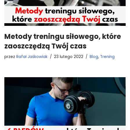
Metody treningu siłowego, które
zaoszczędzą Twój czas
przez
Rafał Jaśkowiak
23 lutego 2022
Blog
,
Trening