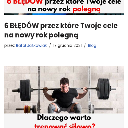
6 BŁĘDÓW przez które Twoje cele
na nowy rok polegną
przez
Rafał Jaśkowiak
17 grudnia 2021
Blog