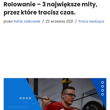
Rolowanie – 3 największe mity,
przez które tracisz czas.
przez
Rafał Jaśkowiak
22 września 2021
Praca siedząca