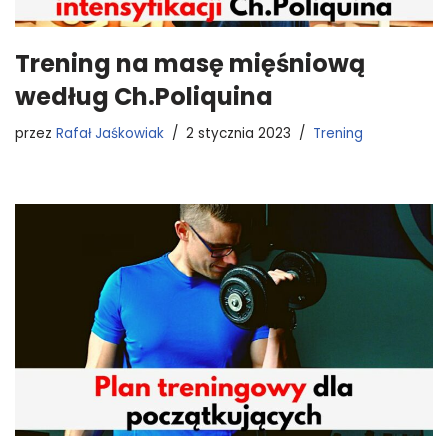
Trening na masę mięśniową
według Ch.Poliquina
przez
Rafał Jaśkowiak
2 stycznia 2023
Trening