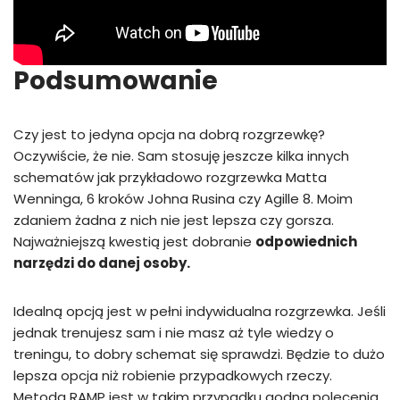
Podsumowanie
Czy jest to jedyna opcja na dobrą rozgrzewkę?
Oczywiście, że nie. Sam stosuję jeszcze kilka innych
schematów jak przykładowo rozgrzewka Matta
Wenninga, 6 kroków Johna Rusina czy Agille 8. Moim
zdaniem żadna z nich nie jest lepsza czy gorsza.
Najważniejszą kwestią jest dobranie
odpowiednich
narzędzi do danej osoby.
Idealną opcją jest w pełni indywidualna rozgrzewka. Jeśli
jednak trenujesz sam i nie masz aż tyle wiedzy o
treningu, to dobry schemat się sprawdzi. Będzie to dużo
lepsza opcja niż robienie przypadkowych rzeczy.
Metoda RAMP jest w takim przypadku godna polecenia.