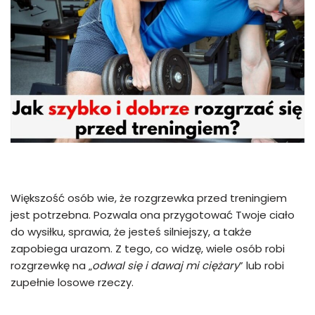
Większość osób wie, że rozgrzewka przed treningiem
jest potrzebna. Pozwala ona przygotować Twoje ciało
do wysiłku, sprawia, że jesteś silniejszy, a także
zapobiega urazom. Z tego, co widzę, wiele osób robi
rozgrzewkę na „
odwal się i dawaj mi ciężary
” lub robi
zupełnie losowe rzeczy.