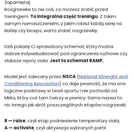
Zapamiętaj:
Rozgrzewka to nie coś, co możesz zrobić przed
treningiem.
To integralna część treningu
. Z takim
samym namaszczeniem, z jakim robisz każdą serię na
klatkę czy biceps, warto zrobić rozgrzewkę.
Dziś pokażę Ci sprawdzony schemat, który można
dobrze indywidualizować pod ograniczenia ruchowe czy
słabsze rejony ciała.
Jest to schemat RAMP.
Model jest zalecany przez
NSCA
(
National Strenght and
Conditioning Association
) co daje pewność, że ma ona
logiczne podstawy w teorii sportu i nie pochodzi od
Mirka, który coś tam ćwiczy w piwnicy. Sama nazwa to
nic innego jak skrót poszczególnych etapów rozgrzewki:
R — raise
, czyli etap podniesienie temperatury ciała,
A — activate
, czyli aktywacja wybranych partii