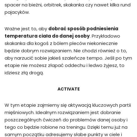
spacer na bieżni, orbitrek, skakanka czy nawet kilka rund
pajacyków.
Ważne jest to, aby
dobrać sposób podniesienia
temperatura ciała do danej osoby
. Przykładowo
skakanka dla kogoś z bólem pleców niekoniecznie
będzie dobrym rozwiązaniem. Nie chodzi również o to,
aby narzucić sobie jakieś szaleńcze tempo. Jeśli po tym
etapie nie możesz złapać oddechu i ledwo żyjesz, to
idziesz złą drogą.
ACTIVATE
W tym etapie zajmiemy się aktywacją kluczowych partii
mięśniowych. Idealnym rozwiązaniem jest dobranie
poszczególnych ćwiczeń do problemów danej osoby i
tego co będzie robione na treningu. Dzięki temu już na
samym początku adresujemy słabe punkty w ciele i