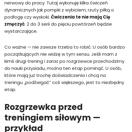
nerwowy do pracy. Tutaj wykonuję kilka ćwiczeń
dynamicznych jak pompki z wybiciem, rzuty piłką o
podłogę czy wyskoki.
Ćwiczenia te nie mają Cię
zmęczyć
. 2 do 3 serii do pięciu powtórzeń będzie
wystarczające.
Co ważne — nie zawsze trzeba to robić. U osób bardzo
początkujących nie widzę w tym sensu. Jeśli mam z
kimś drugi trening i zaraz po rozgrzewce przechodzimy
do nauki przysiadu, można ten etap pominąć. U osób,
które mają już trochę doświadczenia i chcą na
treningu „podźwigać” coś większego, jest to niezbędny
etap.
Rozgrzewka przed
treningiem siłowym —
przykład