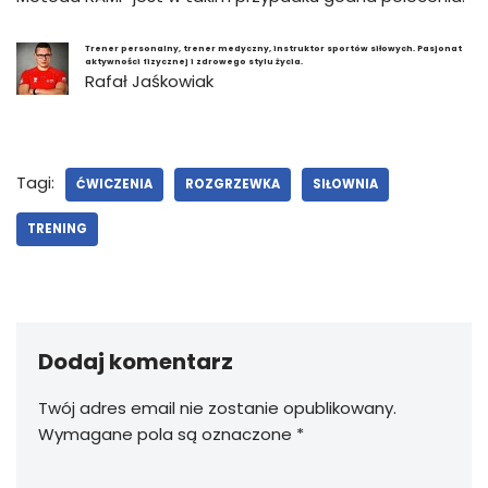
Trener personalny, trener medyczny, instruktor sportów siłowych. Pasjonat
aktywności fizycznej i zdrowego stylu życia.
Rafał Jaśkowiak
Tagi:
ĆWICZENIA
ROZGRZEWKA
SIŁOWNIA
TRENING
Dodaj komentarz
Twój adres email nie zostanie opublikowany.
Wymagane pola są oznaczone
*