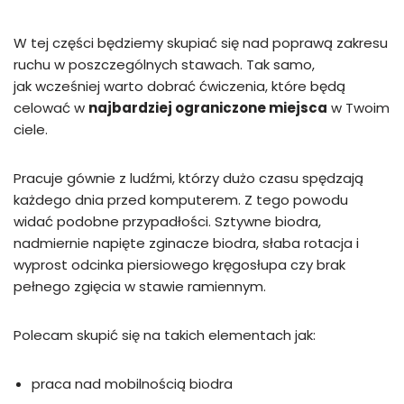
W tej części będziemy skupiać się nad poprawą zakresu
ruchu w poszczególnych stawach. Tak samo,
jak wcześniej warto dobrać ćwiczenia, które będą
celować w
najbardziej ograniczone miejsca
w Twoim
ciele.
Pracuje gównie z ludźmi, którzy dużo czasu spędzają
każdego dnia przed komputerem. Z tego powodu
widać podobne przypadłości. Sztywne biodra,
nadmiernie napięte zginacze biodra, słaba rotacja i
wyprost odcinka piersiowego kręgosłupa czy brak
pełnego zgięcia w stawie ramiennym.
Polecam skupić się na takich elementach jak:
praca nad mobilnością biodra