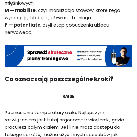
mięśniowych,
M — mobilize
, czyli mobilizacja stawów, które tego
wymagają lub będą używane treningu,
P — potentiate
, czyli etap pobudzenia układu
nerwowego.
Co oznaczają poszczególne kroki?
RAISE
Podniesienie temperatury ciała. Najlepszym
rozwiązaniem jest tutaj ergonometr wioślarski, gdzie
pracujesz całym ciałem. Jeśli nie masz dostępu do
takiego sprzętu, można użyć innych sposobów jak: