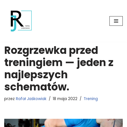
Przejdź
do
treści
Rozgrzewka przed
treningiem — jeden z
najlepszych
schematów.
przez
Rafał Jaśkowiak
18 maja 2022
Trening