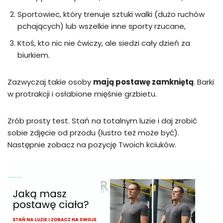
Sportowiec, który trenuje sztuki walki (dużo ruchów
pchających) lub wszelkie inne sporty rzucane,
Ktoś, kto nic nie ćwiczy, ale siedzi cały dzień za
biurkiem.
Zazwyczaj takie osoby
mają postawę zamkniętą
. Barki
w protrakcji i osłabione mięśnie grzbietu.
Zrób prosty test. Stań na totalnym luzie i daj zrobić
sobie zdjęcie od przodu (lustro też może być).
Następnie zobacz na pozycję Twoich kciuków.