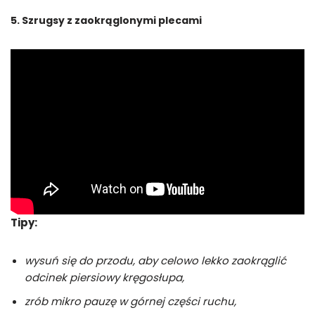
5. Szrugsy z zaokrąglonymi plecami
Tipy:
wysuń się do przodu, aby celowo lekko zaokrąglić
odcinek piersiowy kręgosłupa,
zrób mikro pauzę w górnej części ruchu,