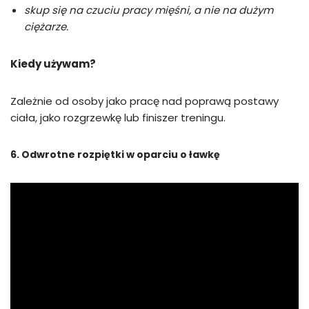
skup się na czuciu pracy mięśni, a nie na dużym
ciężarze.
Kiedy używam?
Zależnie od osoby jako pracę nad poprawą postawy
ciała, jako rozgrzewkę lub finiszer treningu.
6. Odwrotne rozpiętki w oparciu o ławkę