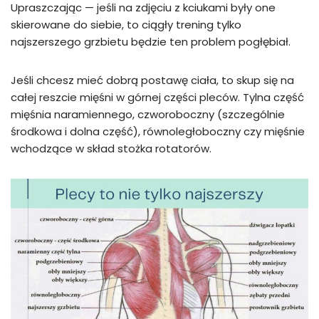
Upraszczając — jeśli na zdjęciu z kciukami były one
skierowane do siebie, to ciągły trening tylko
najszerszego grzbietu będzie ten problem pogłębiał.
Jeśli chcesz mieć dobrą postawę ciała, to skup się na
całej reszcie mięśni w górnej części pleców. Tylna część
mięśnia naramiennego, czworoboczny (szczególnie
środkowa i dolna część), równoległoboczny czy mięśnie
wchodzące w skład stożka rotatorów.