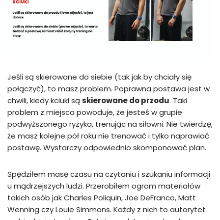
Jeśli są skierowane do siebie (tak jak by chciały się
połączyć), to masz problem. Poprawna postawa jest w
chwili, kiedy kciuki są
skierowane do przodu
. Taki
problem z miejsca powoduje, że jesteś w grupie
podwyższonego ryzyka, trenując na siłowni. Nie twierdzę,
że masz kolejne pół roku nie trenować i tylko naprawiać
postawę. Wystarczy odpowiednio skomponować plan.
Spędziłem masę czasu na czytaniu i szukaniu informacji
u mądrzejszych ludzi. Przerobiłem ogrom materiałów
takich osób jak Charles Poliquin, Joe DeFranco, Matt
Wenning czy Louie Simmons. Każdy z nich to autorytet