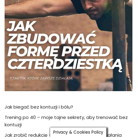
Jak biegać bez kontuzji i bólu?
Trening po 40 – moje tajne sekrety, aby trenować bez
kontuzji
Privacy & Cookies Policy
Jak zrobić redukcję – trening + dieta i plan działania