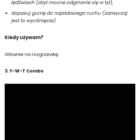
lędźwiach (zbyt mocne odginanie się w tył),
dopasuj gumę do najsłabszego ruchu (zazwyczaj
jest to wyciśnięcie).
Kiedy używam?
Głównie na rozgrzewkę.
3. Y-W-T Combo