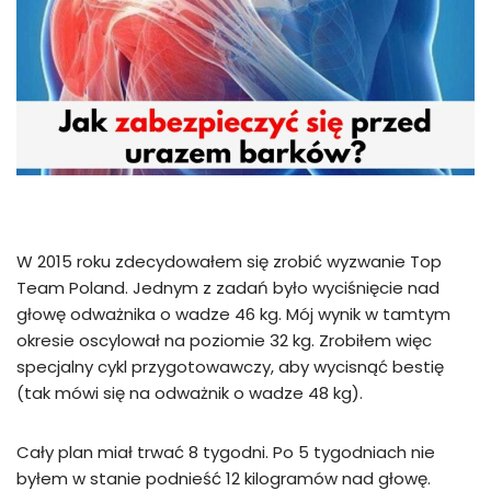
W 2015 roku zdecydowałem się zrobić wyzwanie Top
Team Poland. Jednym z zadań było wyciśnięcie nad
głowę odważnika o wadze 46 kg. Mój wynik w tamtym
okresie oscylował na poziomie 32 kg. Zrobiłem więc
specjalny cykl przygotowawczy, aby wycisnąć bestię
(tak mówi się na odważnik o wadze 48 kg).
Cały plan miał trwać 8 tygodni. Po 5 tygodniach nie
byłem w stanie podnieść 12 kilogramów nad głowę.