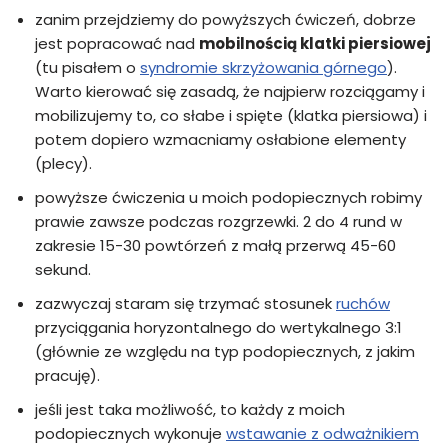
zanim przejdziemy do powyższych ćwiczeń, dobrze
jest popracować nad
mobilnością klatki piersiowej
(tu pisałem o
syndromie skrzyżowania górnego
).
Warto kierować się zasadą, że najpierw rozciągamy i
mobilizujemy to, co słabe i spięte (klatka piersiowa) i
potem dopiero wzmacniamy osłabione elementy
(plecy).
powyższe ćwiczenia u moich podopiecznych robimy
prawie zawsze podczas rozgrzewki. 2 do 4 rund w
zakresie 15-30 powtórzeń z małą przerwą 45-60
sekund.
zazwyczaj staram się trzymać stosunek
ruchów
przyciągania horyzontalnego do wertykalnego 3:1
(głównie ze względu na typ podopiecznych, z jakim
pracuję).
jeśli jest taka możliwość, to każdy z moich
podopiecznych wykonuje
wstawanie z odważnikiem