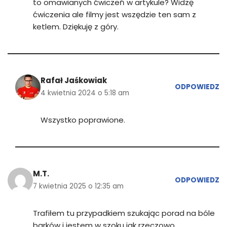
to omawianych ćwiczeń w artykule? Widzę
ćwiczenia ale filmy jest wszędzie ten sam z
ketlem. Dziękuję z góry.
Rafał Jaśkowiak
ODPOWIEDZ
4 kwietnia 2024 o 5:18 am
Wszystko poprawione.
M.T.
ODPOWIEDZ
7 kwietnia 2025 o 12:35 am
Trafiłem tu przypadkiem szukając porad na bóle
barków i jestem w szoku jak rzeczowo,