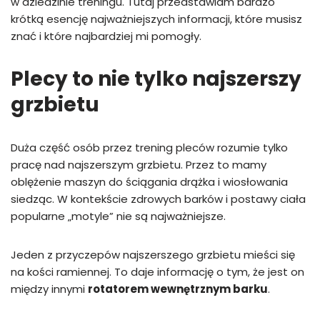
w dziedzinie treningu. Tutaj przedstawiam bardzo
krótką esencję najważniejszych informacji, które musisz
znać i które najbardziej mi pomogły.
Plecy to nie tylko najszerszy
grzbietu
Duża część osób przez trening pleców rozumie tylko
pracę nad najszerszym grzbietu. Przez to mamy
oblężenie maszyn do ściągania drążka i wiosłowania
siedząc. W kontekście zdrowych barków i postawy ciała
popularne „motyle” nie są najważniejsze.
Jeden z przyczepów najszerszego grzbietu mieści się
na kości ramiennej. To daje informację o tym, że jest on
między innymi
rotatorem wewnętrznym barku
.