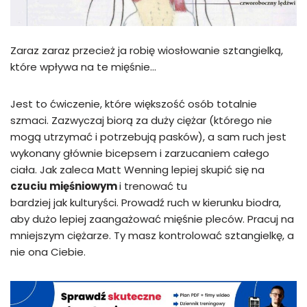
Zaraz zaraz przecież ja robię wiosłowanie sztangielką,
które wpływa na te mięśnie…
Jest to ćwiczenie, które większość osób totalnie
szmaci. Zazwyczaj biorą za duży ciężar (którego nie
mogą utrzymać i potrzebują pasków), a sam ruch jest
wykonany głównie bicepsem i zarzucaniem całego
ciała. Jak zaleca Matt Wenning lepiej skupić się na
czuciu mięśniowym
i trenować tu
bardziej jak kulturyści. Prowadź ruch w kierunku biodra,
aby dużo lepiej zaangażować mięśnie pleców. Pracuj na
mniejszym ciężarze. Ty masz kontrolować sztangielkę, a
nie ona Ciebie.