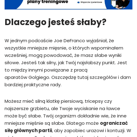
Dlaczego jesteś słaby?
W jednym podcaście Joe DeFranco wyjaśniał, że
wszystkie mniejsze mięsnie, o których wspominałem
wcześniej, mogą powodować, że masz słabe wyniki
siłowe. Jesteś tak silny, jak Twój najsłabszy punkt. Jest
to między innymi powiązane z pracą
aparatów Golgiego. Oszczędzę tutaj szczegółów i dam
bardziej praktyczne rady.
Możesz mieć silną klatkę piersiową, tricepsy czy
najszersze grzbietu, ale Twoje wyciskanie na ławce
może być słabe. Twój organizm dokładnie wie, że inne
mniejsze mięśnie są słabe. Dlatego może
ograniczać
siłę głównych partii
, aby zapobiec urazowi i kontuzji. W