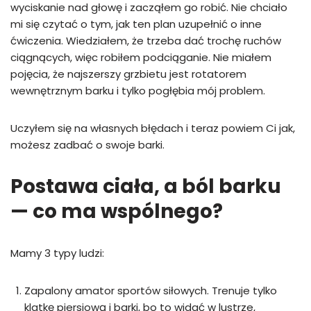
wyciskanie nad głowę i zacząłem go robić. Nie chciało
mi się czytać o tym, jak ten plan uzupełnić o inne
ćwiczenia. Wiedziałem, że trzeba dać trochę ruchów
ciągnących, więc robiłem podciąganie. Nie miałem
pojęcia, że najszerszy grzbietu jest rotatorem
wewnętrznym barku i tylko pogłębia mój problem.
Uczyłem się na własnych błędach i teraz powiem Ci jak,
możesz zadbać o swoje barki.
Postawa ciała, a ból barku
— co ma wspólnego?
Mamy 3 typy ludzi:
Zapalony amator sportów siłowych. Trenuje tylko
klatkę piersiową i barki, bo to widać w lustrze,