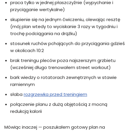
praca tylko w jednej płaszczyźnie (wypychanie i
przyciąganie wertykalne)
skupienie się na jednym ćwiczeniu, olewając resztę
(mój plan wtedy to wyciskanie 3 razy w tygodniu i
trochę podciągania na drążku)
stosunek ruchów pchających do przyciągania gdzieś
w okolicach 10:2
brak treningu pleców poza najszerszym grzbietu
(wcześniej długo trenowałem street workout)
bark wiedzy o rotatorach zewnętrznych w stawie
ramiennym
słaba
rozgrzewka przed treningiem
połączenie planu z dużą objętością z mocną
redukcją kalorii
Mówiąc inaczej — poszukałem gotowy plan na