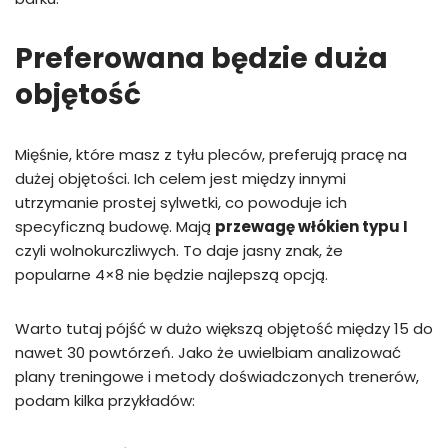
Preferowana będzie duża
objętość
Mięśnie, które masz z tyłu pleców, preferują pracę na
dużej objętości. Ich celem jest między innymi
utrzymanie prostej sylwetki, co powoduje ich
specyficzną budowę. Mają
przewagę włókien typu I
czyli wolnokurczliwych. To daje jasny znak, że
popularne 4×8 nie będzie najlepszą opcją.
Warto tutaj pójść w dużo większą objętość między 15 do
nawet 30 powtórzeń. Jako że uwielbiam analizować
plany treningowe i metody doświadczonych trenerów,
podam kilka przykładów: