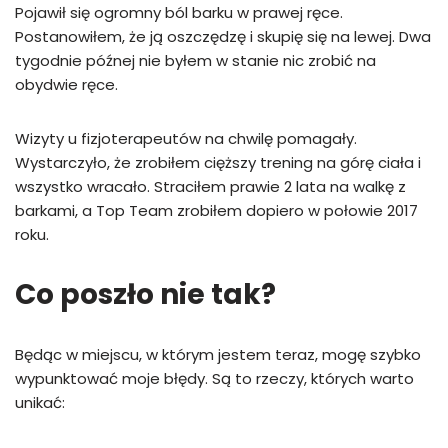
Pojawił się ogromny ból barku w prawej ręce.
Postanowiłem, że ją oszczędzę i skupię się na lewej. Dwa
tygodnie późnej nie byłem w stanie nic zrobić na
obydwie ręce.
Wizyty u fizjoterapeutów na chwilę pomagały.
Wystarczyło, że zrobiłem cięższy trening na górę ciała i
wszystko wracało. Straciłem prawie 2 lata na walkę z
barkami, a Top Team zrobiłem dopiero w połowie 2017
roku.
Co poszło nie tak?
Będąc w miejscu, w którym jestem teraz, mogę szybko
wypunktować moje błędy. Są to rzeczy, których warto
unikać: