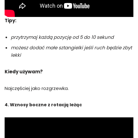
Tipy:
przytrzymaj każdą pozycję od 5 do 10 sekund
możesz dodać małe sztangielki jeśli ruch będzie zbyt
lekki
Kiedy używam?
Najczęściej jako rozgrzewka.
4. Wznosy boczne z rotacją leżąc