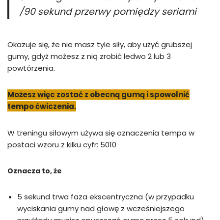
/90 sekund przerwy pomiędzy seriami
Okazuje się, że nie masz tyle siły, aby użyć grubszej
gumy, gdyż możesz z nią zrobić ledwo 2 lub 3
powtórzenia.
Możesz więc zostać z obecną gumą i spowolnić
tempo ćwiczenia.
W treningu siłowym używa się oznaczenia tempa w
postaci wzoru z kilku cyfr: 5010
Oznacza to, że
5 sekund trwa faza ekscentryczna (w przypadku
wyciskania gumy nad głowę z wcześniejszego