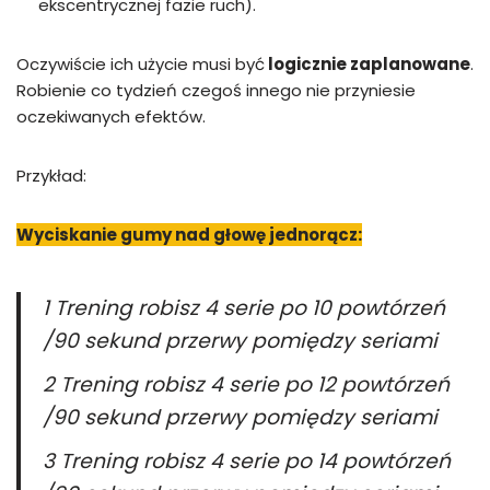
ekscentrycznej fazie ruch).
Oczywiście ich użycie musi być
logicznie zaplanowane
.
Robienie co tydzień czegoś innego nie przyniesie
oczekiwanych efektów.
Przykład:
Wyciskanie gumy nad głowę jednorącz:
1 Trening robisz 4 serie po 10 powtórzeń
/90 sekund przerwy pomiędzy seriami
2 Trening robisz 4 serie po 12 powtórzeń
/90 sekund przerwy pomiędzy seriami
3 Trening robisz 4 serie po 14 powtórzeń