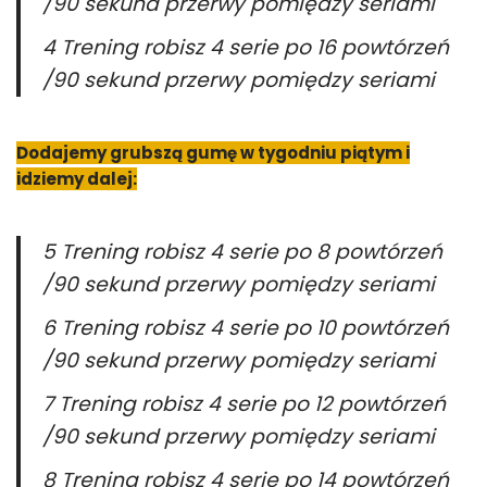
/90 sekund przerwy pomiędzy seriami
4 Trening robisz 4 serie po 16 powtórzeń
/90 sekund przerwy pomiędzy seriami
Dodajemy grubszą gumę w tygodniu piątym i
idziemy dalej:
5 Trening robisz 4 serie po 8 powtórzeń
/90 sekund przerwy pomiędzy seriami
6 Trening robisz 4 serie po 10 powtórzeń
/90 sekund przerwy pomiędzy seriami
7 Trening robisz 4 serie po 12 powtórzeń
/90 sekund przerwy pomiędzy seriami
8 Trening robisz 4 serie po 14 powtórzeń