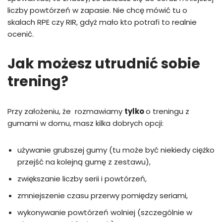
liczby powtórzeń w zapasie. Nie chcę mówić tu o
skalach RPE czy RIR, gdyż mało kto potrafi to realnie
ocenić.
Jak możesz utrudnić sobie
trening?
Przy założeniu, że rozmawiamy
tylko
o treningu z
gumami w domu, masz kilka dobrych opcji:
używanie grubszej gumy (tu może być niekiedy ciężko
przejść na kolejną gumę z zestawu),
zwiększanie liczby serii i powtórzeń,
zmniejszenie czasu przerwy pomiędzy seriami,
wykonywanie powtórzeń wolniej (szczególnie w