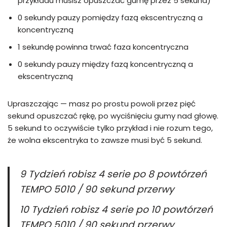
przykładu musisz opuszczać gumę przez 5 sekund)
0 sekundy pauzy pomiędzy fazą ekscentryczną a
koncentryczną
1 sekundę powinna trwać faza koncentryczna
0 sekundy pauzy między fazą koncentryczną a
ekscentryczną
Upraszczając — masz po prostu powoli przez pięć
sekund opuszczać rękę, po wyciśnięciu gumy nad głowę.
5 sekund to oczywiście tylko przykład i nie rozum tego,
że wolna ekscentryka to zawsze musi być 5 sekund.
9 Tydzień robisz 4 serie po 8 powtórzeń
TEMPO 5010 / 90 sekund przerwy
10 Tydzień robisz 4 serie po 10 powtórzeń
TEMPO 5010 / 90 sekund przerwy