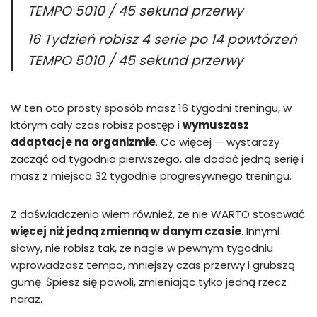
TEMPO 5010 / 45 sekund przerwy
16 Tydzień robisz 4 serie po 14 powtórzeń
TEMPO 5010 / 45 sekund przerwy
W ten oto prosty sposób masz 16 tygodni treningu, w
którym cały czas robisz postęp i
wymuszasz
adaptacje na organizmie
. Co więcej — wystarczy
zacząć od tygodnia pierwszego, ale dodać jedną serię i
masz z miejsca 32 tygodnie progresywnego treningu.
Z doświadczenia wiem również, że nie WARTO stosować
więcej niż jedną zmienną w danym czasie
. Innymi
słowy, nie robisz tak, że nagle w pewnym tygodniu
wprowadzasz tempo, mniejszy czas przerwy i grubszą
gumę. Śpiesz się powoli, zmieniając tylko jedną rzecz
naraz.