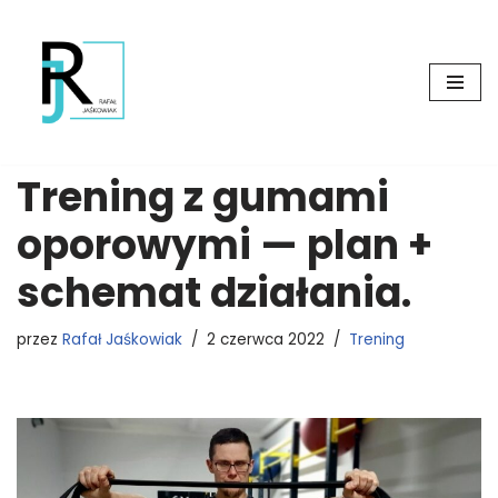
Przejdź
do
treści
Trening z gumami
oporowymi — plan +
schemat działania.
przez
Rafał Jaśkowiak
2 czerwca 2022
Trening