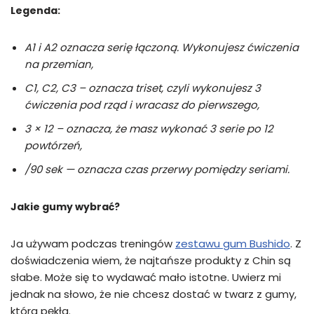
Legenda:
A1 i A2 oznacza serię łączoną. Wykonujesz ćwiczenia
na przemian,
C1, C2, C3 – oznacza triset, czyli wykonujesz 3
ćwiczenia pod rząd i wracasz do pierwszego,
3 × 12 – oznacza, że masz wykonać 3 serie po 12
powtórzeń,
/90 sek — oznacza czas przerwy pomiędzy seriami.
Jakie gumy wybrać?
Ja używam podczas treningów
zestawu gum Bushido
. Z
doświadczenia wiem, że najtańsze produkty z Chin są
słabe. Może się to wydawać mało istotne. Uwierz mi
jednak na słowo, że nie chcesz dostać w twarz z gumy,
która pękła.