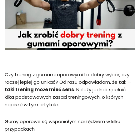
Czy trening z gumami oporowymi to dobry wybór, czy
raczej lepiej go unikać? Od razu odpowiadam, że tak —
taki trening może mieć sens
. Należy jednak spełnić
kilka podstawowych zasad treningowych, o których
napiszę w tym artykule.
Gumy oporowe są wspaniałym narzędziem w kilku
przypadkach: