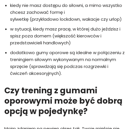
kiedy nie masz dostępu do siłowni, a mimo wszystko
chcesz zachować formę i
sylwetkę (przykładowo lockdown, wakacje czy urlop)
w sytuacji, kiedy masz pracę, w której dużo jeździsz i
spisz poza domem (większość kierowców i
przedstawicieli handlowych)
dodatkowo gumy oporowe są idealne w połączeniu z
treningiem siłowym wykonywanym na normalnym
sprzęcie (sprawdzają się podczas rozgrzewki i
ćwiczeń akcesoryjnych).
Czy trening z gumami
oporowymi może być dobrą
opcją w pojedynkę?
Moim zdaniem na pewien okres tak. Twoje mięśnie nie