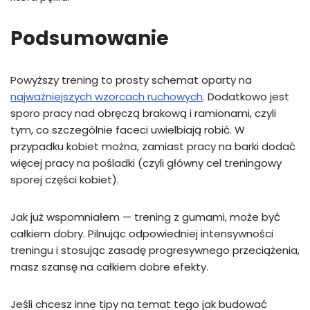
Podsumowanie
Powyższy trening to prosty schemat oparty na
najważniejszych wzorcach ruchowych
. Dodatkowo jest
sporo pracy nad obręczą brakową i ramionami, czyli
tym, co szczególnie faceci uwielbiają robić. W
przypadku kobiet można, zamiast pracy na barki dodać
więcej pracy na pośladki (czyli główny cel treningowy
sporej części kobiet).
Jak już wspomniałem — trening z gumami, może być
całkiem dobry. Pilnując odpowiedniej intensywności
treningu i stosując zasadę progresywnego przeciążenia,
masz szansę na całkiem dobre efekty.
Jeśli chcesz inne tipy na temat tego jak budować