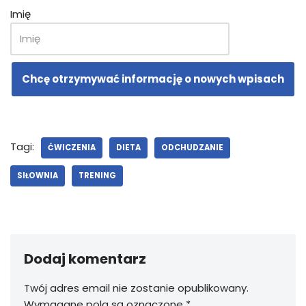
Imię
Chcę otrzymywać informację o nowych wpisach
Tagi:
ĆWICZENIA
DIETA
ODCHUDZANIE
SIŁOWNIA
TRENING
Dodaj komentarz
Twój adres email nie zostanie opublikowany.
Wymagane pola są oznaczone
*