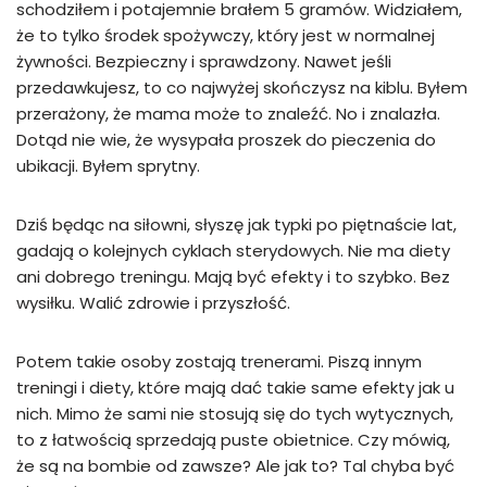
schodziłem i potajemnie brałem 5 gramów. Widziałem,
że to tylko środek spożywczy, który jest w normalnej
żywności. Bezpieczny i sprawdzony. Nawet jeśli
przedawkujesz, to co najwyżej skończysz na kiblu. Byłem
przerażony, że mama może to znaleźć. No i znalazła.
Dotąd nie wie, że wysypała proszek do pieczenia do
ubikacji. Byłem sprytny.
Dziś będąc na siłowni, słyszę jak typki po piętnaście lat,
gadają o kolejnych cyklach sterydowych. Nie ma diety
ani dobrego treningu. Mają być efekty i to szybko. Bez
wysiłku. Walić zdrowie i przyszłość.
Potem takie osoby zostają trenerami. Piszą innym
treningi i diety, które mają dać takie same efekty jak u
nich. Mimo że sami nie stosują się do tych wytycznych,
to z łatwością sprzedają puste obietnice. Czy mówią,
że są na bombie od zawsze? Ale jak to? Tal chyba być