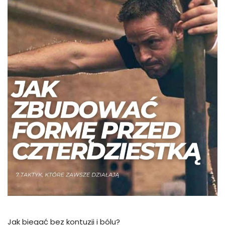
Jak biegać bez kontuzji i bólu?