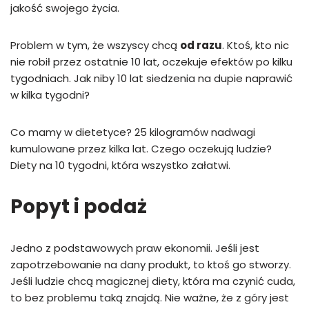
jakość swojego życia.
Problem w tym, że wszyscy chcą
od razu
. Ktoś, kto nic
nie robił przez ostatnie 10 lat, oczekuje efektów po kilku
tygodniach. Jak niby 10 lat siedzenia na dupie naprawić
w kilka tygodni?
Co mamy w dietetyce? 25 kilogramów nadwagi
kumulowane przez kilka lat. Czego oczekują ludzie?
Diety na 10 tygodni, która wszystko załatwi.
Popyt i podaż
Jedno z podstawowych praw ekonomii. Jeśli jest
zapotrzebowanie na dany produkt, to ktoś go stworzy.
Jeśli ludzie chcą magicznej diety, która ma czynić cuda,
to bez problemu taką znajdą. Nie ważne, że z góry jest