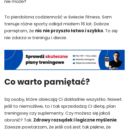
nie może?
To pierdolona codzienność w świecie fitness. Sam
trenuje różne sporty odkąd miałem 16 lat. Dobrze
pamiętam, że
nic nie przyszło łatwo i szybko
. To się
nie zdarza w treningu i diecie.
Co warto pamiętać?
Są osoby, które obiecają Ci dokładnie wszystko. Nawet
jeśli to niemożliwe, to i tak sprzedadzą Ci dietę, plan
treningowy czy suplementy. Czy możesz się jakoś
obronić? Tak.
Zdrowy rozsądek i logiczne myślenie
.
Zawsze powtarzam, że jeśli coś jest tak piękne, że