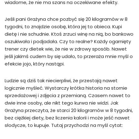
wiadome, że nie ma szans na oczekiwane efekty.
Jeśli pani Grażyna chce pozbyć się 20 kilogramów w 8
tygodni, to znajdzie osobę, która jej to obieca. Kupi
dietę i nie schudnie. Ktoś zrzuci winę na nią, bo bankowo
oszukiwała i podjadała. Czy to realne? Każdy ogarnięty
trener czy dietek wie, że nie w zdrowy sposób. Nawet
jeśli jakimś cudem by się udało, to przeraża mnie myśl o
efekcie jojo, który nastąpi.
Ludzie są dziś tak niecierpliwi, że przestają nawet
logicznie myśleć. Wystarczy krótka historia na stornie
sprzedażowej i zdjęcia z przemianą. Czasem nawet to
dwie inne osoby, ale nikt tego kurwa nie widzi. Jak
Grażyna przeczyta, że starci 20 kilogramów w 8 tygodni,
bez ciężkiej diety, bez liczenia kalorii i może jeść nawet
słodycze, to kupuje. Tutaj przychodzi na myśl cytat: