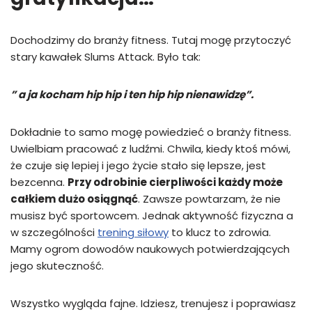
Dochodzimy do branży fitness. Tutaj mogę przytoczyć
stary kawałek Slums Attack. Było tak:
” a ja kocham hip hip i ten hip hip nienawidzę”.
Dokładnie to samo mogę powiedzieć o branży fitness.
Uwielbiam pracować z ludźmi. Chwila, kiedy ktoś mówi,
że czuje się lepiej i jego życie stało się lepsze, jest
bezcenna.
Przy odrobinie cierpliwości każdy może
całkiem dużo osiągnąć
. Zawsze powtarzam, że nie
musisz być sportowcem. Jednak aktywność fizyczna a
w szczególności
trening siłowy
to klucz to zdrowia.
Mamy ogrom dowodów naukowych potwierdzających
jego skuteczność.
Wszystko wygląda fajne. Idziesz, trenujesz i poprawiasz