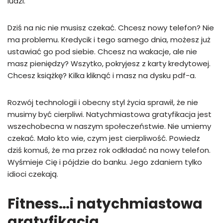
ludzi.
Dziś na nic nie musisz czekać. Chcesz nowy telefon? Nie
ma problemu. Kredycik i tego samego dnia, możesz już
ustawiać go pod siebie. Chcesz na wakacje, ale nie
masz pieniędzy? Wszytko, pokryjesz z karty kredytowej.
Chcesz książkę? Kilka kliknąć i masz na dysku pdf-a.
Rozwój technologii i obecny styl życia sprawił, że nie
musimy być cierpliwi. Natychmiastowa gratyfikacja jest
wszechobecna w naszym społeczeństwie. Nie umiemy
czekać. Mało kto wie, czym jest cierpliwość. Powiedz
dziś komuś, że ma przez rok odkładać na nowy telefon.
Wyśmieje Cię i pójdzie do banku. Jego zdaniem tylko
idioci czekają.
Fitness…i natychmiastowa
gratyfikacja…