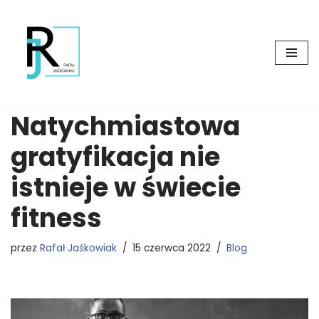
Przejdź
do
treści
Natychmiastowa
gratyfikacja nie
istnieje w świecie
fitness
przez
Rafał Jaśkowiak
15 czerwca 2022
Blog