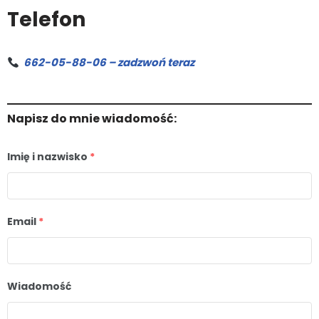
Telefon
662-05-88-06 – zadzwoń teraz
Napisz do mnie wiadomość:
Imię i nazwisko
*
Email
*
Wiadomość