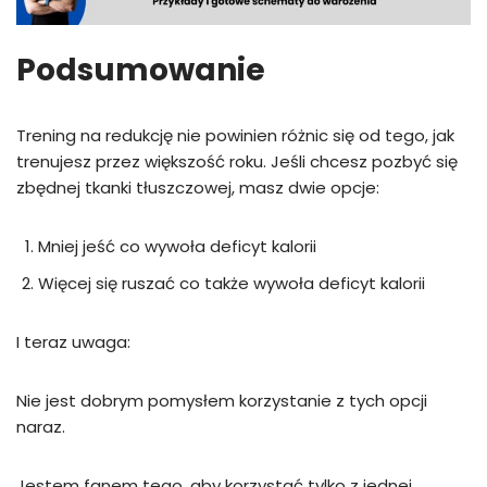
Podsumowanie
Trening na redukcję nie powinien różnic się od tego, jak
trenujesz przez większość roku. Jeśli chcesz pozbyć się
zbędnej tkanki tłuszczowej, masz dwie opcje:
Mniej jeść co wywoła deficyt kalorii
Więcej się ruszać co także wywoła deficyt kalorii
I teraz uwaga:
Nie jest dobrym pomysłem korzystanie z tych opcji
naraz.
Jestem fanem tego, aby korzystać tylko z jednej