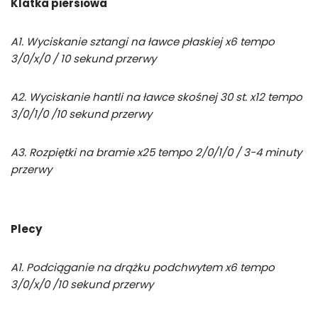
Klatka piersiowa
A1. Wyciskanie sztangi na ławce płaskiej x6 tempo
3/0/x/0 / 10 sekund przerwy
A2. Wyciskanie hantli na ławce skośnej 30 st. x12 tempo
3/0/1/0 /10 sekund przerwy
A3. Rozpiętki na bramie x25 tempo 2/0/1/0 / 3-4 minuty
przerwy
Plecy
A1. Podciąganie na drążku podchwytem x6 tempo
3/0/x/0 /10 sekund przerwy