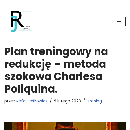
Przejdź
do
treści
Plan treningowy na
redukcję – metoda
szokowa Charlesa
Poliquina.
przez
Rafał Jaśkowiak
9 lutego 2023
Trening