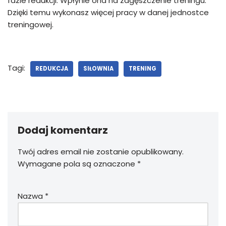
fazie redukcji. Wpłynie ona na zagęszczenie treningu.
Dzięki temu wykonasz więcej pracy w danej jednostce
treningowej.
Tagi:
REDUKCJA
SIŁOWNIA
TRENING
Dodaj komentarz
Twój adres email nie zostanie opublikowany.
Wymagane pola są oznaczone
*
Nazwa
*