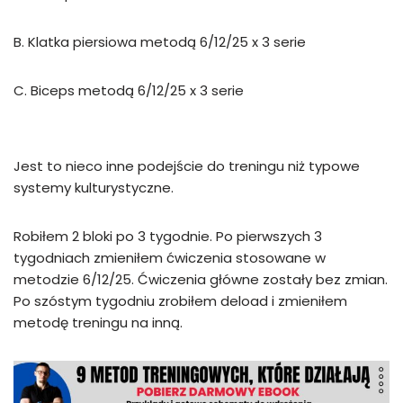
B. Klatka piersiowa metodą 6/12/25 x 3 serie
C. Biceps metodą 6/12/25 x 3 serie
Jest to nieco inne podejście do treningu niż typowe
systemy kulturystyczne.
Robiłem 2 bloki po 3 tygodnie. Po pierwszych 3
tygodniach zmieniłem ćwiczenia stosowane w
metodzie 6/12/25. Ćwiczenia główne zostały bez zmian.
Po szóstym tygodniu zrobiłem deload i zmieniłem
metodę treningu na inną.