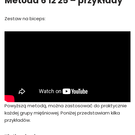
Metoda 6 12 25 – przykłady
Zestaw na biceps:
Powyższą metodą, można zastosować do praktycznie
każdej grupy mięśniowej. Poniżej przedstawiam kilka
przykładów.