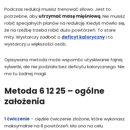
Podczas redukcji musisz trenować siłowo. Jest to
potrzebne, aby
utrzymać masę mięśniową
. Nie musisz
robić specjalnych planów na redukcję. Kiedyś mówiło się,
że na rzeźbę trzeba robić dużo powtórzeń. To stare
mity. Wystarczy zadbać o
deficyt kaloryczny
i to
wystarczy u większości osób.
Opisywana metoda może wspomóc utyskiwanie fajnej
sylwetki, ale nie podziała bez deficytu kalorycznego. Nie
ma tu żadnej magii.
Metoda 6 12 25 – ogólne
założenia
1 ćwiczeni
e
– cięzkie ćwiczenie złożone, które wykonasz
maksymalnie na 8 powtórzeń. Ma ono na celu