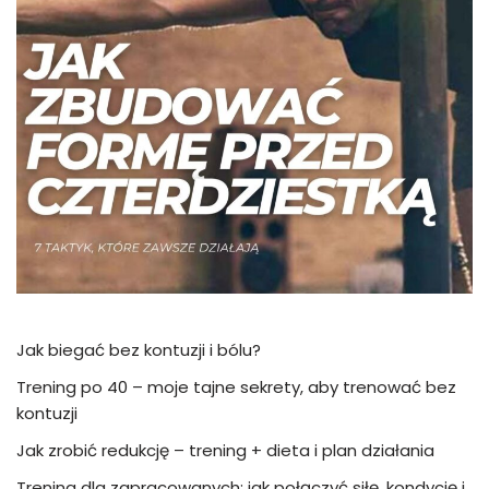
Jak biegać bez kontuzji i bólu?
Trening po 40 – moje tajne sekrety, aby trenować bez
kontuzji
Jak zrobić redukcję – trening + dieta i plan działania
Trening dla zapracowanych: jak połączyć siłę, kondycję i