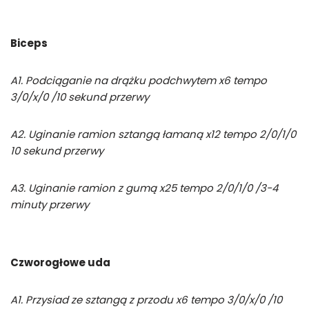
Biceps
A1. Podciąganie na drążku podchwytem x6 tempo
3/0/x/0 /10 sekund przerwy
A2. Uginanie ramion sztangą łamaną x12 tempo 2/0/1/0
10 sekund przerwy
A3. Uginanie ramion z gumą x25 tempo 2/0/1/0 /3-4
minuty przerwy
Czworogłowe uda
A1. Przysiad ze sztangą z przodu x6 tempo 3/0/x/0 /10