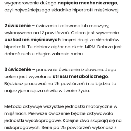
wygenerowanie dużego
napięcia mechanicznego
,
czyli najważniejszego składnika hipertrofii mięśniowej.
2 ćwiczenie
– ćwiczenie izolowane lub maszyny,
wykonywane na 12 powtórzeń. Celem jest wywołanie
uszkodzeń mięśniowych
. Innymi drugi ze składników
hipertrofii. Tu dobierz ciężar na około 14RM. Dobrze jest
dobrać ruch u długim zakresie ruchu.
3 ćwiczenie
– ponownie ćwiczenie izolowane. Jego
celem jest wywołanie
stresu metabolicznego
.
Będziesz pracować na 25 powtórzeń i nie będzie to
najprzyjemniejsza chwila w twoim życiu.
Metoda aktywuje wszystkie jednostki motoryczne w
mięśniach. Pierwsze ćwiczenie będzie aktywowało
jednostki wysokoprogowe. Kolejne dwa skupiają się na
niskoprogowych. Serie po 25 powtórzeń wykonasz z