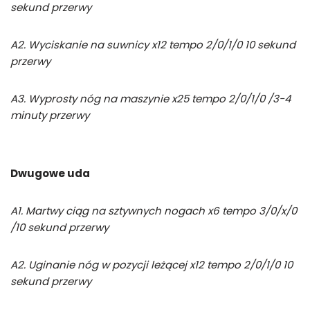
sekund przerwy
A2. Wyciskanie na suwnicy x12 tempo 2/0/1/0 10 sekund
przerwy
A3. Wyprosty nóg na maszynie x25 tempo 2/0/1/0 /3-4
minuty przerwy
Dwugowe uda
A1. Martwy ciąg na sztywnych nogach x6 tempo 3/0/x/0
/10 sekund przerwy
A2. Uginanie nóg w pozycji leżącej x12 tempo 2/0/1/0 10
sekund przerwy