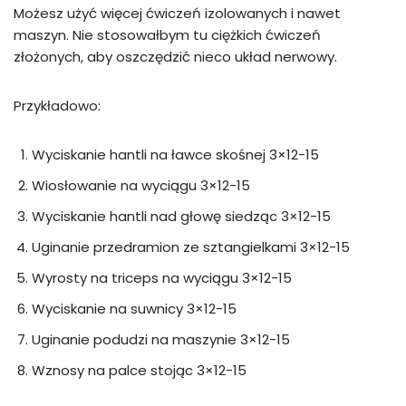
Możesz użyć więcej ćwiczeń izolowanych i nawet
maszyn. Nie stosowałbym tu ciężkich ćwiczeń
złożonych, aby oszczędzić nieco układ nerwowy.
Przykładowo:
Wyciskanie hantli na ławce skośnej 3×12-15
Wiosłowanie na wyciągu 3×12-15
Wyciskanie hantli nad głowę siedząc 3×12-15
Uginanie przedramion ze sztangielkami 3×12-15
Wyrosty na triceps na wyciągu 3×12-15
Wyciskanie na suwnicy 3×12-15
Uginanie podudzi na maszynie 3×12-15
Wznosy na palce stojąc 3×12-15