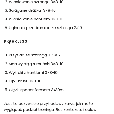
Wiosłowanie sztangą 3×8-10
Ściąganie drążka 3×8-10
Wiosłowanie hantlem 3×8-10
Uginanie przedramion ze sztangą 2×10
Piątek LEGS
Przysiad ze sztangą 3-5×5
Martwy ciąg rumuński 3×8-10
Wykroki z hantlami 3×8-10
Hip Thrust 3×8-10
Ciężki spacer farmera 3x30m
Jest to oczywiście przykładowy zarys, jak może
wyglądać podział treningu. Bez kontekstu i celów