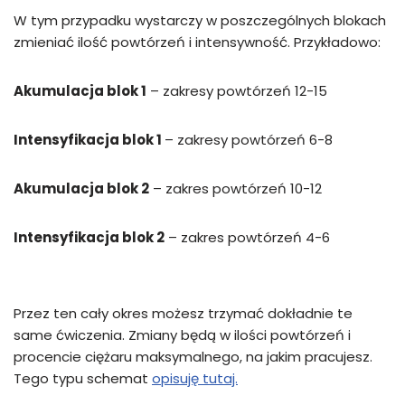
W tym przypadku wystarczy w poszczególnych blokach
zmieniać ilość powtórzeń i intensywność. Przykładowo:
Akumulacja blok 1
– zakresy powtórzeń 12-15
Intensyfikacja blok 1
– zakresy powtórzeń 6-8
Akumulacja blok 2
– zakres powtórzeń 10-12
Intensyfikacja blok 2
– zakres powtórzeń 4-6
Przez ten cały okres możesz trzymać dokładnie te
same ćwiczenia. Zmiany będą w ilości powtórzeń i
procencie ciężaru maksymalnego, na jakim pracujesz.
Tego typu schemat
opisuję tutaj.