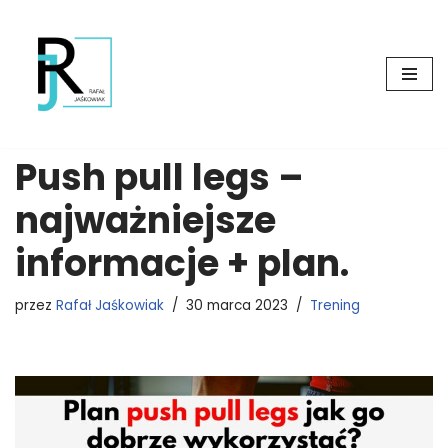
Przejdź
do
treści
Push pull legs –
najważniejsze
informacje + plan.
przez
Rafał Jaśkowiak
30 marca 2023
Trening