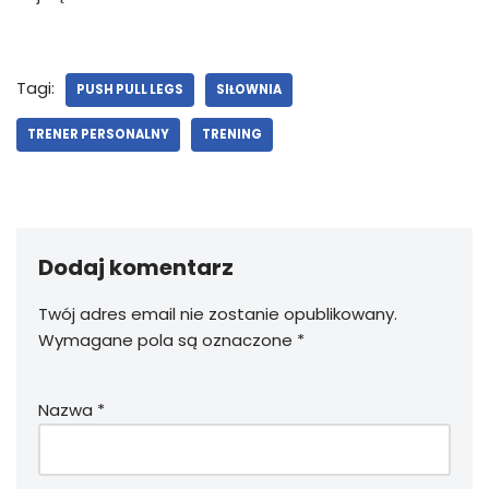
Tagi:
PUSH PULL LEGS
SIŁOWNIA
TRENER PERSONALNY
TRENING
Dodaj komentarz
Twój adres email nie zostanie opublikowany.
Wymagane pola są oznaczone
*
Nazwa
*