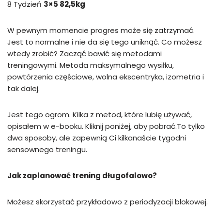
8 Tydzień
3×5 82,5kg
W pewnym momencie progres może się zatrzymać.
Jest to normalne i nie da się tego uniknąć. Co możesz
wtedy zrobić? Zacząć bawić się metodami
treningowymi. Metoda maksymalnego wysiłku,
powtórzenia częściowe, wolna ekscentryka, izometria i
tak dalej.
Jest tego ogrom. Kilka z metod, które lubię używać,
opisałem w e-booku. Kliknij poniżej, aby pobrać.To tylko
dwa sposoby, ale zapewnią Ci kilkanaście tygodni
sensownego treningu.
Jak zaplanować trening długofalowo?
Możesz skorzystać przykładowo z periodyzacji blokowej.