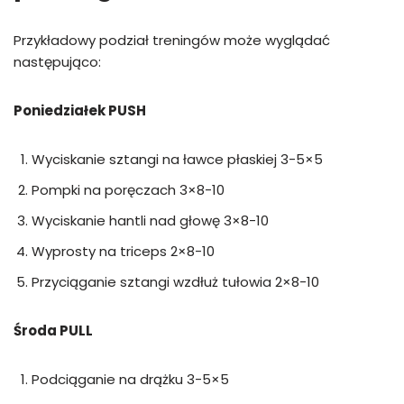
Przykładowy podział treningów może wyglądać
następująco:
Poniedziałek PUSH
Wyciskanie sztangi na ławce płaskiej 3-5×5
Pompki na poręczach 3×8-10
Wyciskanie hantli nad głowę 3×8-10
Wyprosty na triceps 2×8-10
Przyciąganie sztangi wzdłuż tułowia 2×8-10
Środa PULL
Podciąganie na drążku 3-5×5