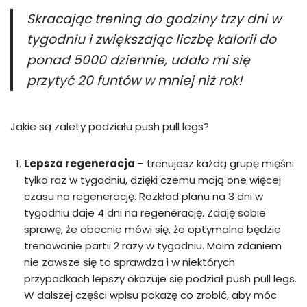
Skracając trening do godziny trzy dni w
tygodniu i zwiększając liczbę kalorii do
ponad 5000 dziennie, udało mi się
przytyć 20 funtów w mniej niż rok!
Jakie są zalety podziału push pull legs?
Lepsza regeneracja
– trenujesz każdą grupę mięśni
tylko raz w tygodniu, dzięki czemu mają one więcej
czasu na regenerację. Rozkład planu na 3 dni w
tygodniu daje 4 dni na regenerację. Zdaję sobie
sprawę, że obecnie mówi się, że optymalne będzie
trenowanie partii 2 razy w tygodniu. Moim zdaniem
nie zawsze się to sprawdza i w niektórych
przypadkach lepszy okazuje się podział push pull legs.
W dalszej części wpisu pokażę co zrobić, aby móc