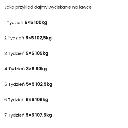
Jako przykład dajmy wyciskanie na ławce:
1 Tydzień
5×5 100kg
2 Tydzień
5×5 102,5kg
3 Tydzień
5×5 105kg
4 Tydzień
3×5 80kg
5 Tydzień
5×5 102,5kg
6 Tydzień
5×5 105kg
7 Tydzień
5×5 107,5kg