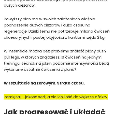
dużych ciężarów.
Powyższy plan ma w swoich założeniach właśnie
podnoszenie dużych ciężarów i dużo czasu na
regenerację. Dzięki temu nie potrzebuje miliona ćwiczeń
akcesoryjnych i pustej objętości z hantlami rzędu 2 kg.
W internecie można bez problemu znaleźć plany push
pull legs, w których znajdziesz 10 ćwiczeń na jednym
treningu. Jednak na jakim poziomie intensywności będą
wykonane ostatnie ćwiczenia z planu?
W rezultacie na zerowym. Strata czasu.
Pamiętaj – jakosć serii, a nie ich ilość da większe efekty.
Jak progresować i układać