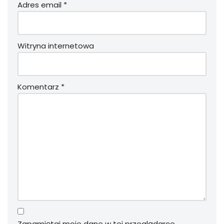
Adres email
*
Witryna internetowa
Komentarz
*
Zapamiętaj moje dane w tej przeglądarce