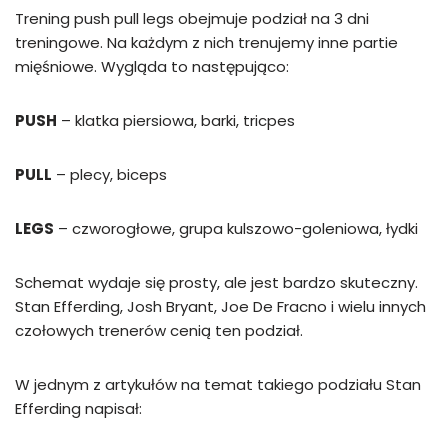
Trening push pull legs obejmuje podział na 3 dni
treningowe. Na każdym z nich trenujemy inne partie
mięśniowe. Wygląda to następująco:
PUSH
– klatka piersiowa, barki, tricpes
PULL
– plecy, biceps
LEGS
– czworogłowe, grupa kulszowo-goleniowa, łydki
Schemat wydaje się prosty, ale jest bardzo skuteczny.
Stan Efferding, Josh Bryant, Joe De Fracno i wielu innych
czołowych trenerów cenią ten podział.
W jednym z artykułów na temat takiego podziału Stan
Efferding napisał: