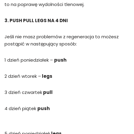
to na poprawę wydolności tlenowej.
3. PUSH PULL LEGS NA 4 DNI
Jeśli nie masz problemów z regeneracja to możesz
postąpić w następujący sposób:
1 dzień poniedziałek –
push
2 dzień wtorek –
legs
3 dzień czwartek
pull
4 dzień piątek
push
5 dzień poniedziałek
legs