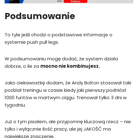
Podsumowanie
To tyle jeśli chodzi o podstawowe informacje o
systemie push pull legs.
W podsumowaniu mogę dodać, że system działa
dobrze, o ile za
mocno nie kombinujesz.
Jako ciekawostkę dodam, że Andy Bolton stosował taki
podział treningu w czasie kiedy jaki pierwszy podniósł
1000 funtów w martwym ciągu. Trenował tylko 3 dni w
tygodniu.
Już o tym pisałem, ale przypomnę kluczową rzecz – nie
tylko i wyłącznie ilość pracy, ale jej JAKOŚĆ ma
największe znaczenie.