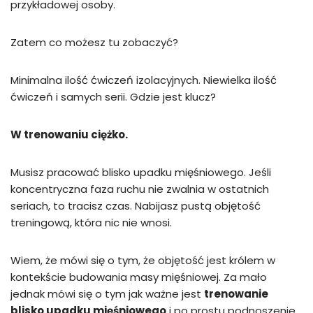
przykładowej osoby.
Zatem co możesz tu zobaczyć?
Minimalna ilość ćwiczeń izolacyjnych. Niewielka ilość
ćwiczeń i samych serii. Gdzie jest klucz?
W trenowaniu ciężko.
Musisz pracować blisko upadku mięśniowego. Jeśli
koncentryczna faza ruchu nie zwalnia w ostatnich
seriach, to tracisz czas. Nabijasz pustą objętość
treningową, która nic nie wnosi.
Wiem, że mówi się o tym, że objętość jest królem w
kontekście budowania masy mięśniowej. Za mało
jednak mówi się o tym jak ważne jest
trenowanie
blisko upadku mięśniowego
i po prostu podnoszenie