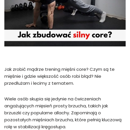
Jak zrobić mądrze trening mięśni core? Czym są te
mięśnie i gdzie większość osób robi błąd? Nie
przedłużam i lecimy z tematem.
Wiele osób skupia się jedynie na ćwiczeniach
angażujących mięsień prosty brzucha, takich jak
brzuszki czy popularne allachy. Zapominają o
pozostałych mięśniach brzucha, które pełnią kluczową
rolę w stabilizacji kręgosłupa.