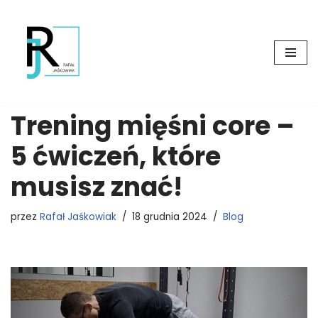
Przejdź
do
treści
Trening mięśni core –
5 ćwiczeń, które
musisz znać!
przez
Rafał Jaśkowiak
18 grudnia 2024
Blog