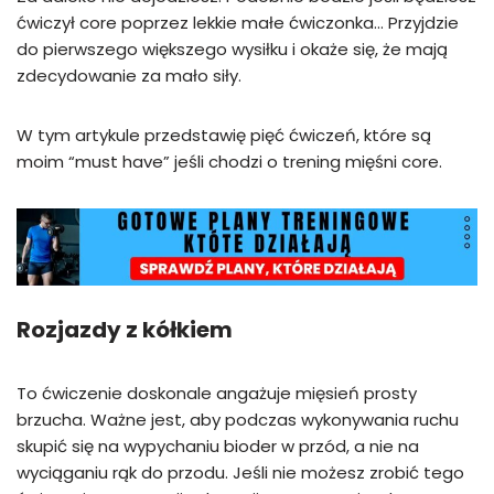
ćwiczył core poprzez lekkie małe ćwiczonka… Przyjdzie
do pierwszego większego wysiłku i okaże się, że mają
zdecydowanie za mało siły.
W tym artykule przedstawię pięć ćwiczeń, które są
moim “must have” jeśli chodzi o trening mięśni core.
Rozjazdy z kółkiem
To ćwiczenie doskonale angażuje mięsień prosty
brzucha. Ważne jest, aby podczas wykonywania ruchu
skupić się na wypychaniu bioder w przód, a nie na
wyciąganiu rąk do przodu. Jeśli nie możesz zrobić tego