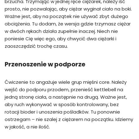
brzucha. Trzymając w jednej ręce ciężarek, należy iść
prosto, nie pozwalając, aby ciężar wyginał ciało na boki.
Ważne jest, aby na początek nie używać zbyt dużego
obciążenia. Tu dodam, że wersja gdzie trzymasz ciężar
w dwóch rękach działa zupełnie inaczej. Niech nie
poniesie Cię więc ego, aby chwycić dwa ciężarki i
zaoszczędzić trochę czasu.
Przenoszenie w podporze
Ćwiczenie to angażuje wiele grup mięśni core. Należy
wejść do podporu przodem, przenieść kettlebell na
jedną stronę ciała, a następnie na drugą. Ważne jest,
aby ruch wykonywać w sposób kontrolowany, bez
rotacji bioder i unoszenia pośladków. Tu ponownie
ostrzegam – nie szalej z ciężarem na początku. Idziemy
w jakość, a nie ilość.