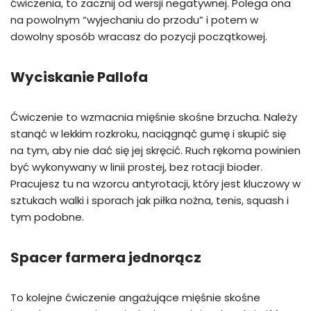
ćwiczenia, to zacznij od wersji negatywnej. Polega ona
na powolnym “wyjechaniu do przodu” i potem w
dowolny sposób wracasz do pozycji początkowej.
Wyciskanie Pallofa
Ćwiczenie to wzmacnia mięśnie skośne brzucha. Należy
stanąć w lekkim rozkroku, naciągnąć gumę i skupić się
na tym, aby nie dać się jej skręcić. Ruch rękoma powinien
być wykonywany w linii prostej, bez rotacji bioder.
Pracujesz tu na wzorcu antyrotacji, który jest kluczowy w
sztukach walki i sporach jak piłka nożna, tenis, squash i
tym podobne.
Spacer farmera jednorącz
To kolejne ćwiczenie angażujące mięśnie skośne