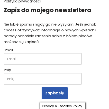
Polityka prywatności
Zapis do mojego newslettera
Nie lubię spamu i nigdy go nie wysyłam. Jeśli jednak
chcesz otrzymywać informacje o nowych wpisach i
porady odnośnie radzenia sobie z bólem pleców,
możesz się zapisać.
Email
Imię
Zapisz się
Neve
| Powered by
WordPress
Privacy & Cookies Policy