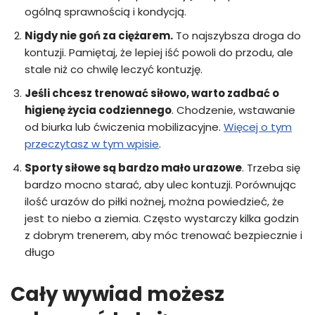
ogólną sprawnością i kondycją.
Nigdy nie goń za ciężarem.
To najszybsza droga do
kontuzji. Pamiętaj, że lepiej iść powoli do przodu, ale
stale niż co chwilę leczyć kontuzję.
Jeśli chcesz trenować siłowo, warto zadbać o
higienę życia codziennego
. Chodzenie, wstawanie
od biurka lub ćwiczenia mobilizacyjne.
Więcej o tym
przeczytasz w tym wpisie
.
Sporty siłowe są bardzo mało urazowe
. Trzeba się
bardzo mocno starać, aby ulec kontuzji. Porównując
ilość urazów do piłki nożnej, można powiedzieć, że
jest to niebo a ziemia. Często wystarczy kilka godzin
z dobrym trenerem, aby móc trenować bezpiecznie i
długo
Cały wywiad możesz