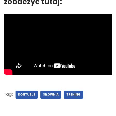
zobaczyć tutaj:
Tagi:
KONTUZJE
SIŁOWNIA
TRENING