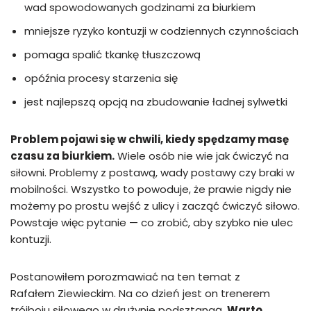
wad spowodowanych godzinami za biurkiem
mniejsze ryzyko kontuzji w codziennych czynnościach
pomaga spalić tkankę tłuszczową
opóźnia procesy starzenia się
jest najlepszą opcją na zbudowanie ładnej sylwetki
Problem pojawi się w chwili, kiedy spędzamy masę
czasu za biurkiem.
Wiele osób nie wie jak ćwiczyć na
siłowni. Problemy z postawą, wady postawy czy braki w
mobilności. Wszystko to powoduje, że prawie nigdy nie
możemy po prostu wejść z ulicy i zacząć ćwiczyć siłowo.
Powstaje więc pytanie — co zrobić, aby szybko nie ulec
kontuzji.
Postanowiłem porozmawiać na ten temat z
Rafałem Ziewieckim. Na co dzień jest on trenerem
trójboju siłowego w drużynie podsztangą.
Warto