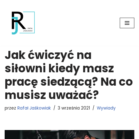
Przejdź
do
treści
Jak ćwiczyć na
siłowni kiedy masz
pracę siedzącą? Na co
musisz uważać?
przez
Rafał Jaśkowiak
3 września 2021
Wywiady