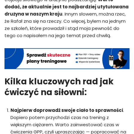
dodać, że aktualnie jest to najbardziej utytułowana
drużyna w naszym kraju
. Innym słowem, można rzec,
że Rafał zna się na rzeczy. Co więcej, byłem na jednym
ze szkoleń, które prowadził i stąd moja pewność do
tego co napisałem na jego temat przed chwilą.
Kilka kluczowych rad jak
ćwiczyć na siłowni:
Najpierw doprowadź swoje ciało to sprawności
.
Dopiero potem przychodzi czas na trening z
większym ciężarem. Warto zainwestować czas w
ćwiczenia GPP, czyli upraszczając — popracować na